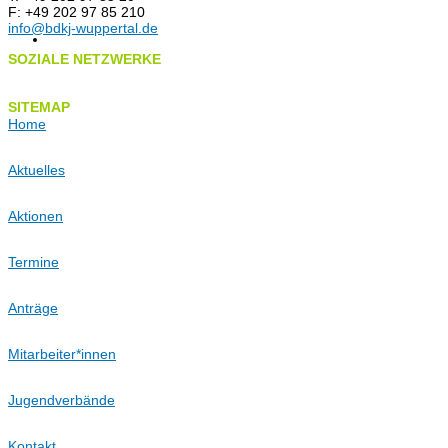
F: +49 202 97 85 210
KONTAKT
info@bdkj-wuppertal.de
SOZIALE NETZWERKE
SITEMAP
Home
Aktuelles
Aktionen
Termine
Anträge
Mitarbeiter*innen
Jugendverbände
Kontakt