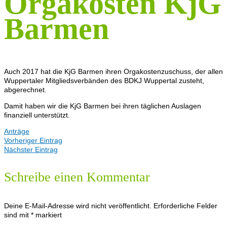
Orgakosten KjG
KONTAKT
Barmen
Auch 2017 hat die KjG Barmen ihren Orgakostenzuschuss, der allen
Wuppertaler Mitgliedsverbänden des BDKJ Wuppertal zusteht,
abgerechnet.
Damit haben wir die KjG Barmen bei ihren täglichen Auslagen
finanziell unterstützt.
Anträge
Vorheriger Eintrag
Nächster Eintrag
Schreibe einen Kommentar
Deine E-Mail-Adresse wird nicht veröffentlicht.
Erforderliche Felder
sind mit
*
markiert