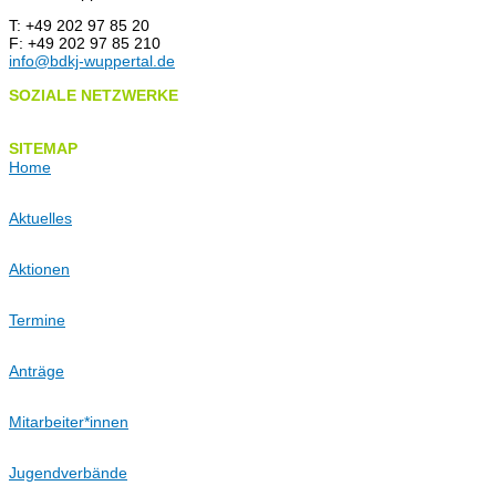
T: +49 202 97 85 20
F: +49 202 97 85 210
info@bdkj-wuppertal.de
SOZIALE NETZWERKE
SITEMAP
Home
Aktuelles
Aktionen
Termine
Anträge
Mitarbeiter*innen
Jugendverbände