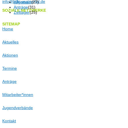
info@bdkj-wuppertal.de
Allgemein
(27)
Anträge
(31)
SOZIALE NETZWERKE
Zeltlager
(25)
SITEMAP
Home
Aktuelles
Aktionen
Termine
Anträge
Mitarbeiter*innen
Jugendverbände
Kontakt