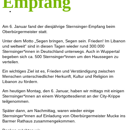
Empfang
KONTAKT
Am 6. Januar fand der diesjährige Sternsinger-Empfang beim
Oberbürgermeister statt.
Unter dem Motto „Segen bringen, Segen sein. Frieden! Im Libanon
und weltweit“ sind in diesen Tagen wieder rund 300.000
Sternsinger*innen in Deutschland unterwegs. Auch in Wuppertal
begeben sich ca. 500 Sternsinger*innen um den Haussegen zu
verteilen.
Ein wichtiges Ziel ist es, Frieden und Verständigung zwischen
Menschen unterschiedlicher Herkunft, Kultur und Religion im
Libanon zu fördern.
Am heutigen Montag, den 6. Januar, haben wir mittags mit einigen
Sternsinger*innen an einem Wortgottesdienst an der City-Krippe
teilgenommen.
Später dann, am Nachmittag, waren wieder einige
Sternsinger*innen auf Einladung von Oberbürgermeister Mucke ins
Barmer Rathaus zusammengekommen.