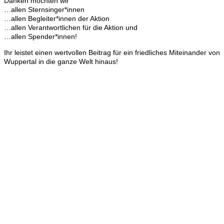
Danken möchten wir
…allen Sternsinger*innen
…allen Begleiter*innen der Aktion
…allen Verantwortlichen für die Aktion und
…allen Spender*innen!
Ihr leistet einen wertvollen Beitrag für ein friedliches Miteinander von
Wuppertal in die ganze Welt hinaus!