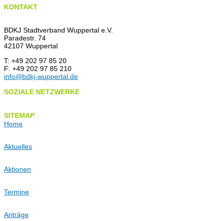
KONTAKT
BDKJ Stadtverband Wuppertal e.V.
Paradestr. 74
42107 Wuppertal
T: +49 202 97 85 20
F: +49 202 97 85 210
info@bdkj-wuppertal.de
SOZIALE NETZWERKE
SITEMAP
Home
Aktuelles
Aktionen
Termine
Anträge