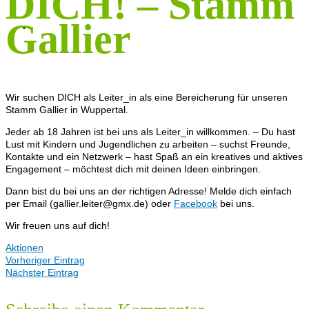
DICH! – Stamm
KONTAKT
Gallier
Wir suchen DICH als Leiter_in als eine Bereicherung für unseren
Stamm Gallier in Wuppertal.
Jeder ab 18 Jahren ist bei uns als Leiter_in willkommen. – Du hast
Lust mit Kindern und Jugendlichen zu arbeiten – suchst Freunde,
Kontakte und ein Netzwerk – hast Spaß an ein kreatives und aktives
Engagement – möchtest dich mit deinen Ideen einbringen.
Dann bist du bei uns an der richtigen Adresse! Melde dich einfach
per Email (gallier.leiter@gmx.de) oder
Facebook
bei uns.
Wir freuen uns auf dich!
Aktionen
Vorheriger Eintrag
Nächster Eintrag