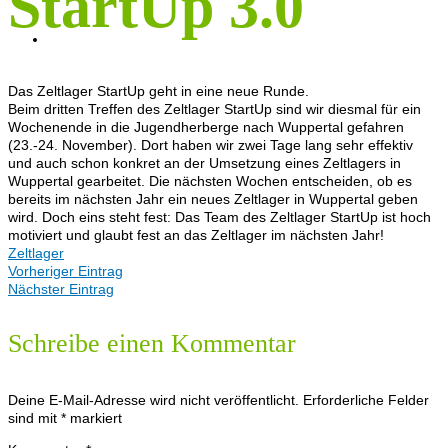
StartUp 3.0
KONTAKT
Das Zeltlager StartUp geht in eine neue Runde.
Beim dritten Treffen des Zeltlager StartUp sind wir diesmal für ein
Wochenende in die Jugendherberge nach Wuppertal gefahren
(23.-24. November). Dort haben wir zwei Tage lang sehr effektiv
und auch schon konkret an der Umsetzung eines Zeltlagers in
Wuppertal gearbeitet. Die nächsten Wochen entscheiden, ob es
bereits im nächsten Jahr ein neues Zeltlager in Wuppertal geben
wird. Doch eins steht fest: Das Team des Zeltlager StartUp ist hoch
motiviert und glaubt fest an das Zeltlager im nächsten Jahr!
Zeltlager
Vorheriger Eintrag
Nächster Eintrag
Schreibe einen Kommentar
Deine E-Mail-Adresse wird nicht veröffentlicht.
Erforderliche Felder
sind mit
*
markiert