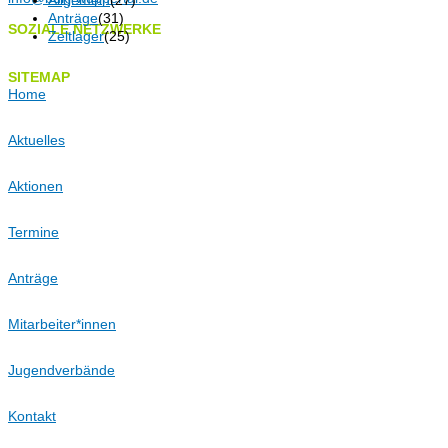
Allgemein
(27)
Anträge
(31)
SOZIALE NETZWERKE
Zeltlager
(25)
SITEMAP
Home
Aktuelles
Aktionen
Termine
Anträge
Mitarbeiter*innen
Jugendverbände
Kontakt