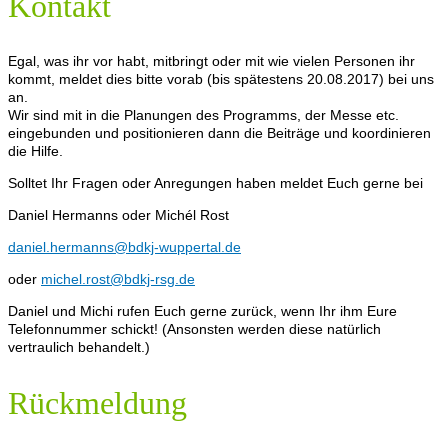
Kontakt
Egal, was ihr vor habt, mitbringt oder mit wie vielen Personen ihr
kommt, meldet dies bitte vorab (bis spätestens 20.08.2017) bei uns
an.
Wir sind mit in die Planungen des Programms, der Messe etc.
eingebunden und positionieren dann die Beiträge und koordinieren
die Hilfe.
Solltet Ihr Fragen oder Anregungen haben meldet Euch gerne bei
Daniel Hermanns oder Michél Rost
daniel.hermanns@bdkj-wuppertal.de
oder
michel.rost@bdkj-rsg.de
Daniel und Michi rufen Euch gerne zurück, wenn Ihr ihm Eure
Telefonnummer schickt! (Ansonsten werden diese natürlich
vertraulich behandelt.)
Rückmeldung