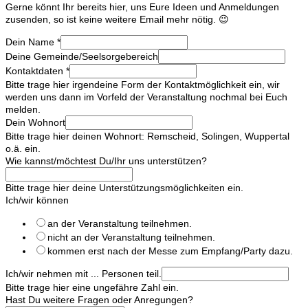
Gerne könnt Ihr bereits hier, uns Eure Ideen und Anmeldungen
zusenden, so ist keine weitere Email mehr nötig. 😉
Dein Name
*
Deine Gemeinde/Seelsorgebereich
Kontaktdaten
*
Bitte trage hier irgendeine Form der Kontaktmöglichkeit ein, wir
werden uns dann im Vorfeld der Veranstaltung nochmal bei Euch
melden.
Dein Wohnort
Bitte trage hier deinen Wohnort: Remscheid, Solingen, Wuppertal
o.ä. ein.
Wie kannst/möchtest Du/Ihr uns unterstützen?
Bitte trage hier deine Unterstützungsmöglichkeiten ein.
Ich/wir können
an der Veranstaltung teilnehmen.
nicht an der Veranstaltung teilnehmen.
kommen erst nach der Messe zum Empfang/Party dazu.
Ich/wir nehmen mit ... Personen teil.
Bitte trage hier eine ungefähre Zahl ein.
Hast Du weitere Fragen oder Anregungen?