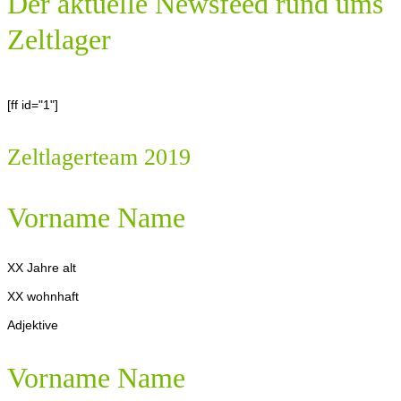
Der aktuelle Newsfeed rund ums
Zeltlager
[ff id="1"]
Zeltlagerteam 2019
Vorname Name
XX Jahre alt
XX wohnhaft
Adjektive
Vorname Name