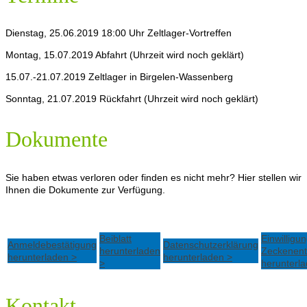
Dienstag, 25.06.2019 18:00 Uhr Zeltlager-Vortreffen
Montag, 15.07.2019 Abfahrt (Uhrzeit wird noch geklärt)
15.07.-21.07.2019 Zeltlager in Birgelen-Wassenberg
Sonntag, 21.07.2019 Rückfahrt (Uhrzeit wird noch geklärt)
Dokumente
Sie haben etwas verloren oder finden es nicht mehr? Hier stellen wir
Ihnen die Dokumente zur Verfügung.
Beiblatt
Einwilligu
Anmeldebestätigung
Datenschutzerklärung
herunterladen
Zeckenent
herunterladen >
herunterladen >
>
herunterl
Kontakt