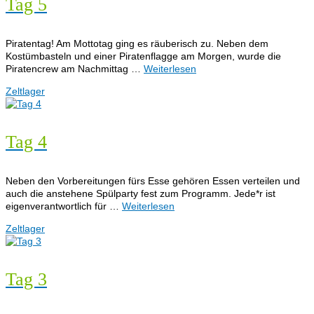
Tag 5
Piratentag! Am Mottotag ging es räuberisch zu. Neben dem
Kostümbasteln und einer Piratenflagge am Morgen, wurde die
Piratencrew am Nachmittag …
Weiterlesen
Zeltlager
Tag 4
Neben den Vorbereitungen fürs Esse gehören Essen verteilen und
auch die anstehene Spülparty fest zum Programm. Jede*r ist
eigenverantwortlich für …
Weiterlesen
Zeltlager
Tag 3