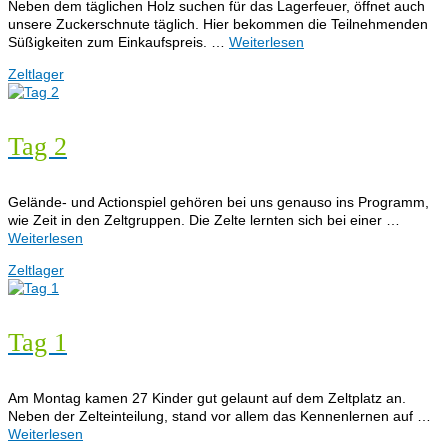
Neben dem täglichen Holz suchen für das Lagerfeuer, öffnet auch
unsere Zuckerschnute täglich. Hier bekommen die Teilnehmenden
Süßigkeiten zum Einkaufspreis. …
Weiterlesen
Zeltlager
Tag 2
Gelände- und Actionspiel gehören bei uns genauso ins Programm,
wie Zeit in den Zeltgruppen. Die Zelte lernten sich bei einer …
Weiterlesen
Zeltlager
Tag 1
Am Montag kamen 27 Kinder gut gelaunt auf dem Zeltplatz an.
Neben der Zelteinteilung, stand vor allem das Kennenlernen auf …
Weiterlesen